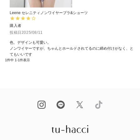
Leene セレニティノンワイヤーブラ&ショーツ
購入者
投稿日
2025/08/11
色、デザインも可愛い。

ノンワイヤーですが、ちゃんとホールドされてるのに締め付けがなく、と
てもいいです
1
件中
1
-
1
件表示