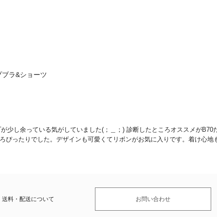
プブラ&ショーツ
プが少し余っている気がしていました(；＿；) 診断したところオススメがB7
ころぴったりでした。デザインも可愛くてリボンがお気に入りです。着け心地
送料・配送について
お問い合わせ