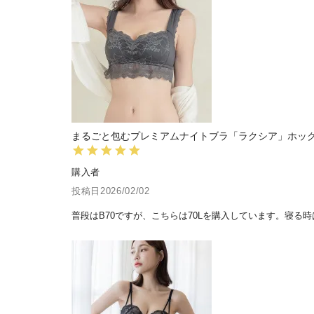
まるごと包むプレミアムナイトブラ「ラクシア」ホック
購入者
投稿日
2026/02/02
普段はB70ですが、こちらは70Lを購入しています。寝る