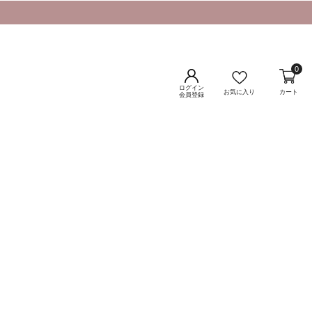
0
ログイン
お気に入り
カート
会員登録