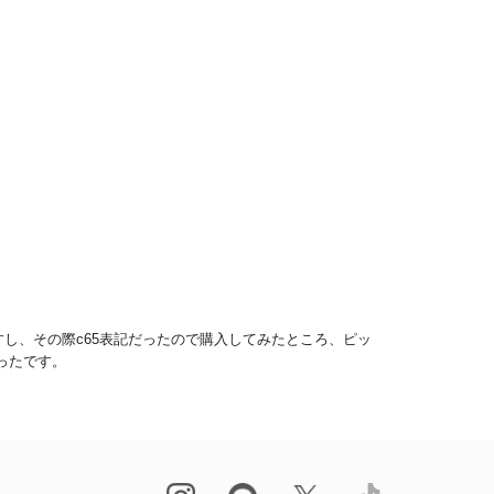
し、その際c65表記だったので購入してみたところ、ピッ
ったです。