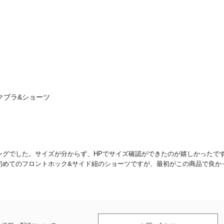
クブラ&ショーツ
グでした。サイズが分からず、HPでサイズ確認ができたのが嬉しかったです
初めてのフロントホック&サイド紐のショーツですが、最初がこの商品で良か