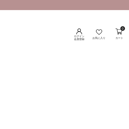
0
ログイン
お気に入り
カート
会員登録