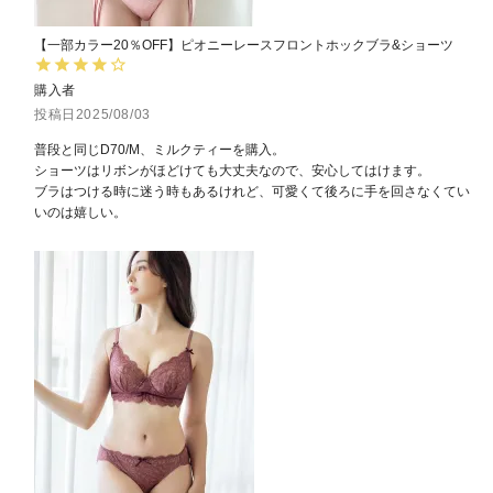
【一部カラー20％OFF】ピオニーレースフロントホックブラ&ショーツ
購入者
投稿日
2025/08/03
普段と同じD70/M、ミルクティーを購入。

ショーツはリボンがほどけても大丈夫なので、安心してはけます。

ブラはつける時に迷う時もあるけれど、可愛くて後ろに手を回さなくてい
いのは嬉しい。