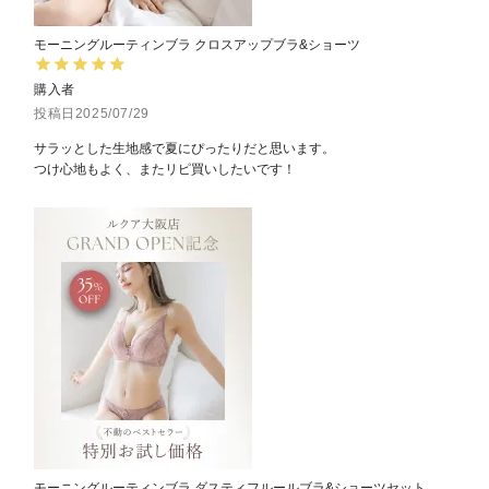
モーニングルーティンブラ クロスアップブラ&ショーツ
購入者
投稿日
2025/07/29
サラッとした生地感で夏にぴったりだと思います。

つけ心地もよく、またリピ買いしたいです！
モーニングルーティンブラ ダスティフルールブラ&ショーツセット