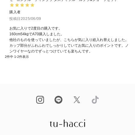
購入者
投稿日
2025/06/09
お気に入りで2度目の購入です。

160cm54kgでA70購入しました。

他社のものを使っていましたが、こちらが気に入り総入れ替えしました。
カップ部分がふわふわでしっかりしていてお気に入りのポイントです。ノ
ンワイヤーなのでずっとつけていても楽ちんです。
2
件中
1
-
2
件表示