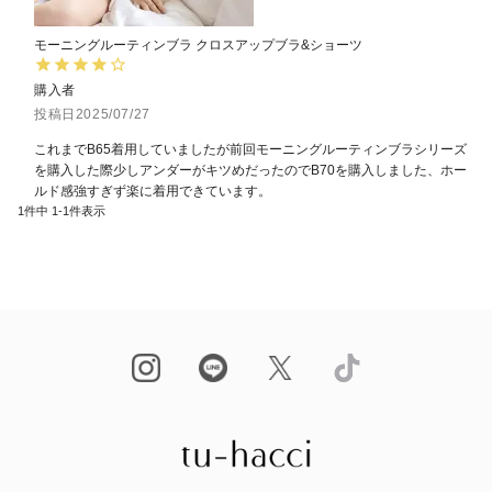
モーニングルーティンブラ クロスアップブラ&ショーツ
購入者
投稿日
2025/07/27
これまでB65着用していましたが前回モーニングルーティンブラシリーズ
を購入した際少しアンダーがキツめだったのでB70を購入しました、ホー
ルド感強すぎず楽に着用できています。
1
件中
1
-
1
件表示