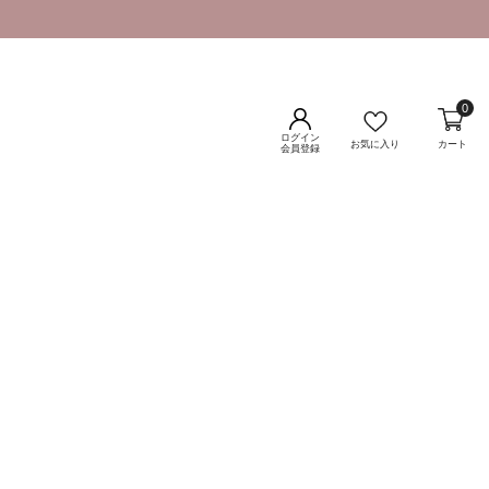
0
ログイン
お気に入り
カート
会員登録