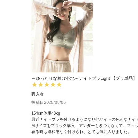
～ゆったりな着け心地～ナイトブラLight 【ブラ単品】
購入者
投稿日
2025/08/06
154cm体重48kg

最近ナイトブラを付けるようになり他サイトの色んなナイ
Mサイズをブラック購入、アンダーもきつくなくて、フィッ
寝る時も違和感なく付けられ、とても気に入りました。