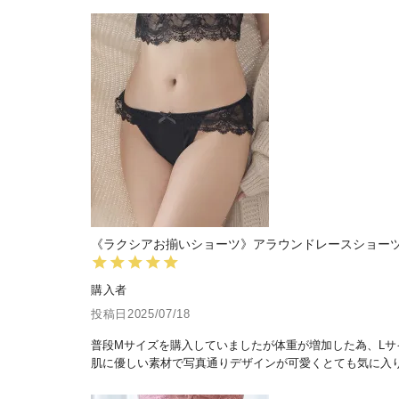
《ラクシアお揃いショーツ》アラウンドレースショー
購入者
投稿日
2025/07/18
普段Mサイズを購入していましたが体重が増加した為、Lサ
肌に優しい素材で写真通りデザインが可愛くとても気に入