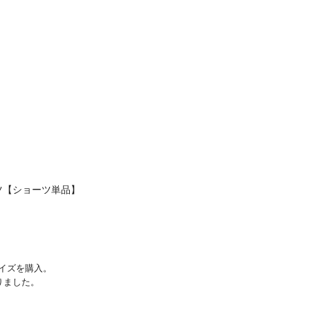
ツ【ショーツ単品】
イズを購入。

りました。