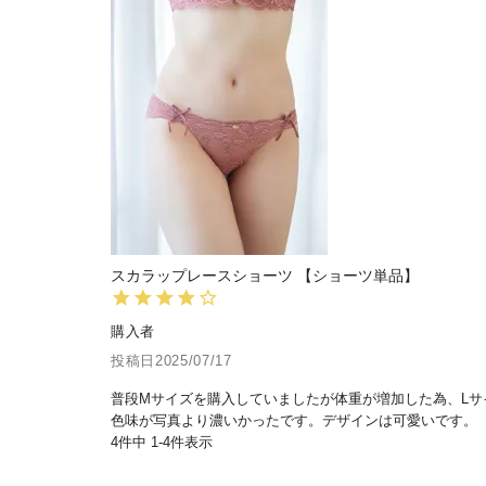
スカラップレースショーツ 【ショーツ単品】
購入者
投稿日
2025/07/17
普段Mサイズを購入していましたが体重が増加した為、Lサ
色味が写真より濃いかったです。デザインは可愛いです。
4
件中
1
-
4
件表示