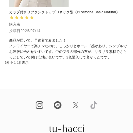
カップ付きリブタンクトップ Uネック型《BRAmone Basic Natural》
購入者
投稿日
2025/07/14
商品が届いて、早速着てみました！

ノンワイヤーで楽チンなのに、しっかりとホールド感があり、シンプルで
お洋服に合わせやすいです。中のブラの部分の布が、サラサラ素材でさら
っとしていて付け心地が良いです。3色購入して良かったです。
1
件中
1
-
1
件表示