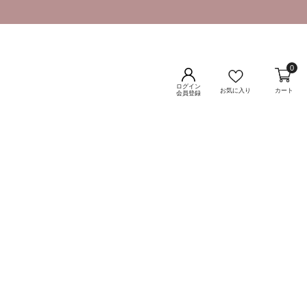
0
ログイン
お気に入り
カート
会員登録