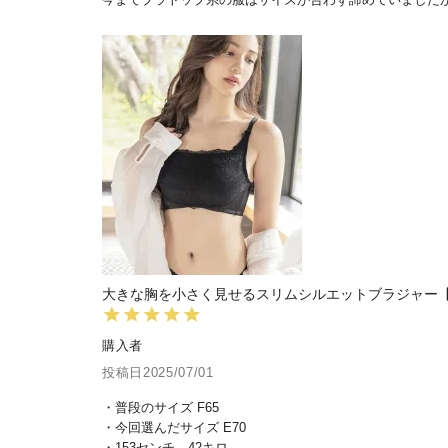
大きな胸を小さく見せるスリムシルエットブラジャー
購入者
投稿日
2025/07/01
・普段のサイズ F65

・今回選んだサイズ E70

・153センチ　42キロ
