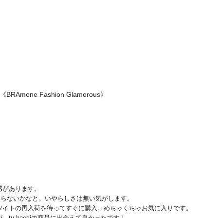
ne Fashion Glamorous》
があります。

ならないかなと。いやらしさは無い気がします。

イトの再入荷を待ってすぐに購入。めちゃくちゃお気に入りです。

u-hacciの商品に出会えて良かったです！