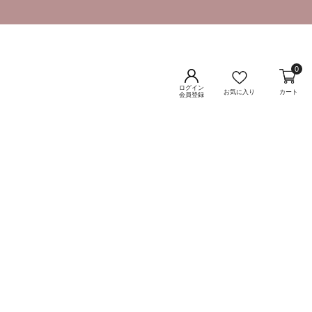
0
ログイン
お気に入り
カート
会員登録