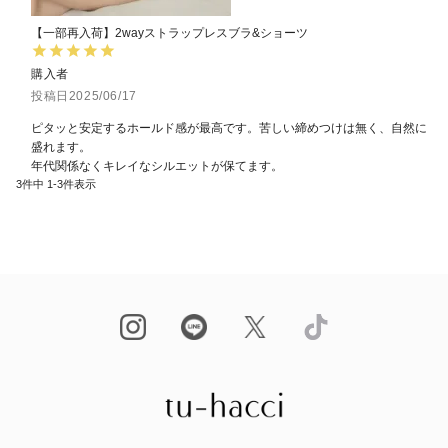
【一部再入荷】2wayストラップレスブラ&ショーツ
購入者
投稿日
2025/06/17
ピタッと安定するホールド感が最高です。苦しい締めつけは無く、自然に
盛れます。

年代関係なくキレイなシルエットが保てます。
3
件中
1
-
3
件表示