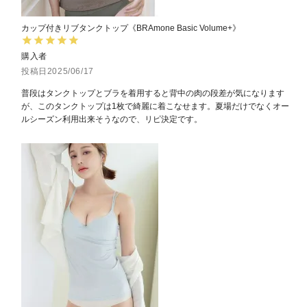
カップ付きリブタンクトップ《BRAmone Basic Volume+》
購入者
投稿日
2025/06/17
普段はタンクトップとブラを着用すると背中の肉の段差が気になります
が、このタンクトップは1枚で綺麗に着こなせます。夏場だけでなくオー
ルシーズン利用出来そうなので、リピ決定です。