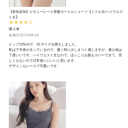
【新色追加】ピオニーレース骨盤ガードルショーツ【ミドル丈/ハイウエス
ト丈】
購入者
投稿日
2025/06/10
ヒップ105cmで、XLサイズを購入しました。

私は下半身が太っているので、履く時に少しきつく感じますが、着心地は
丁度いいです。ハイウエスト丈なので、ぽっこりお腹もカバーできて、苦
しくもないので日常使いにいいと思います。

デザインもレースで可愛いです。
