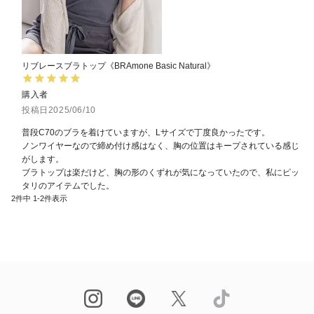
リブレースブラトップ《BRAmone Basic Natural》
購入者
投稿日
2025/06/10
普段C70のブラを着けていますが、Lサイズで丁度良かったです。

ノンワイヤーなので締め付け感はなく、胸の位置はキープされている感じ
がします。

ブラトップは楽だけど、胸の形のくずれが気になっていたので、私にピッ
タリのアイテムでした。
2
件中
1
-
2
件表示