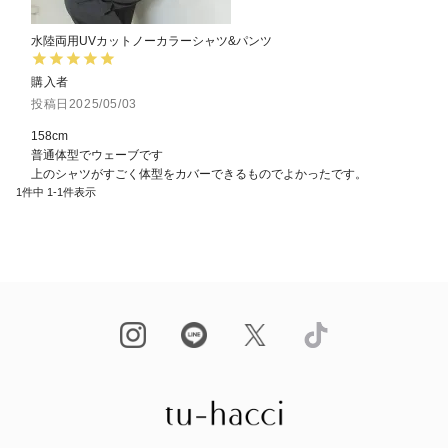
水陸両用UVカットノーカラーシャツ&パンツ
購入者
投稿日
2025/05/03
158cm

普通体型でウェーブです

上のシャツがすごく体型をカバーできるものでよかったです。
1
件中
1
-
1
件表示