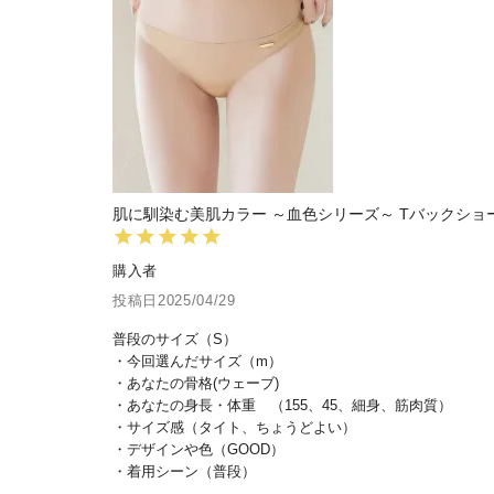
肌に馴染む美肌カラー ～血色シリーズ～ Tバックショ
購入者
投稿日
2025/04/29
普段のサイズ（S）

・今回選んだサイズ（m）

・あなたの骨格(ウェーブ)

・あなたの身長・体重　（155、45、細身、筋肉質）

・サイズ感（タイト、ちょうどよい）

・デザインや色（GOOD）

・着用シーン（普段）
