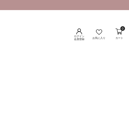
0
ログイン
お気に入り
カート
会員登録