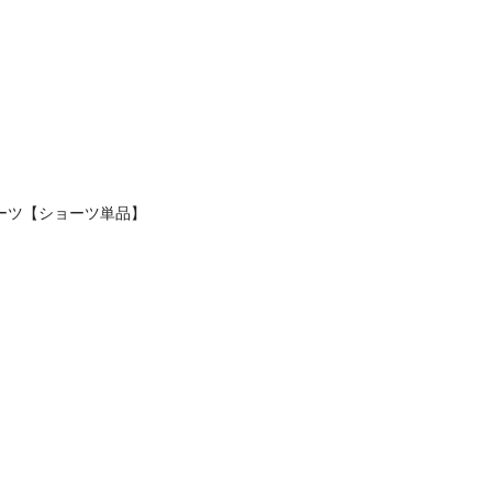
ーツ【ショーツ単品】