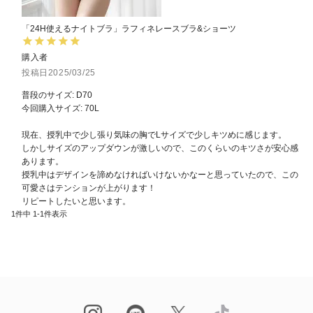
「24H使えるナイトブラ」ラフィネレースブラ&ショーツ
購入者
投稿日
2025/03/25
普段のサイズ: D70

今回購入サイズ: 70L

現在、授乳中で少し張り気味の胸でLサイズで少しキツめに感じます。

しかしサイズのアップダウンが激しいので、このくらいのキツさが安心感
あります。

授乳中はデザインを諦めなければいけないかなーと思っていたので、この
可愛さはテンションが上がります！

1
件中
1
-
1
件表示