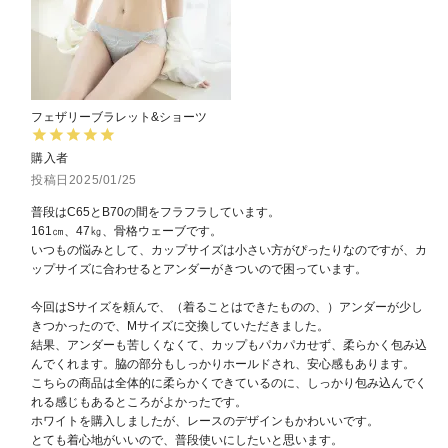
フェザリーブラレット&ショーツ
購入者
投稿日
2025/01/25
普段はC65とB70の間をフラフラしています。

161㎝、47㎏、骨格ウェーブです。

いつもの悩みとして、カップサイズは小さい方がぴったりなのですが、カ
ップサイズに合わせるとアンダーがきついので困っています。

今回はSサイズを頼んで、（着ることはできたものの、）アンダーが少し
きつかったので、Mサイズに交換していただきました。

結果、アンダーも苦しくなくて、カップもパカパカせず、柔らかく包み込
んでくれます。脇の部分もしっかりホールドされ、安心感もあります。

こちらの商品は全体的に柔らかくできているのに、しっかり包み込んでく
れる感じもあるところがよかったです。

ホワイトを購入しましたが、レースのデザインもかわいいです。

とても着心地がいいので、普段使いにしたいと思います。