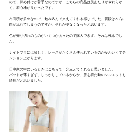
ので、締め付けが苦手なのですが、こちらの商品は肌あたりがやわらか
く、着心地が良かったです。

布面積が多めなので、包み込んで支えてくれる感じでした。普段は左右に
肉が流れてしまうのですが、それが少なくなったと思います。

色が売り切れのものがいくつかあったので購入できず、それは残念でし
た。

ナイトブラには珍しく、レースがたくさん使われているのがかわいくてテ
ンション上がります。

日中家の中にいるときはこちらで十分支えてくれると思いました。

パットが薄すぎず、しっかりしているからか、服を着た時のシルエットも
綺麗だと思いました。