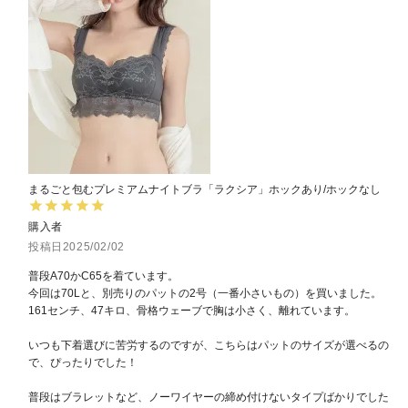
まるごと包むプレミアムナイトブラ「ラクシア」ホックあり/ホックなし
購入者
投稿日
2025/02/02
普段A70かC65を着ています。

今回は70Lと、別売りのパットの2号（一番小さいもの）を買いました。

161センチ、47キロ、骨格ウェーブで胸は小さく、離れています。

いつも下着選びに苦労するのですが、こちらはパットのサイズが選べるの
で、ぴったりでした！

普段はブラレットなど、ノーワイヤーの締め付けないタイプばかりでした