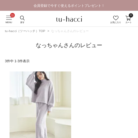
会員登録で今すぐ使えるポイントプレゼント！
0
MENU
探す
お気に入り
カート
tu-hacci（ツーハッチ）TOP
なっちゃんさんのレビュー
なっちゃんさんのレビュー
3
件中
1
-
3
件表示