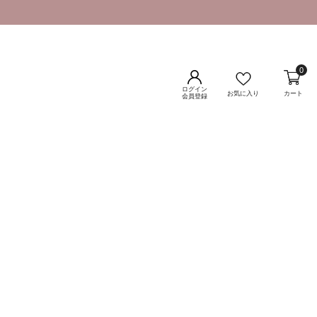
0
ログイン
お気に入り
カート
会員登録