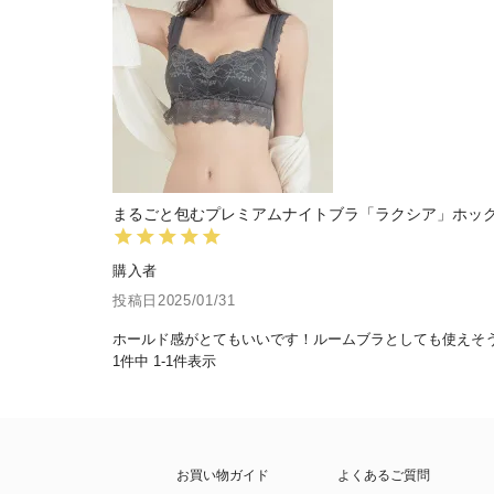
まるごと包むプレミアムナイトブラ「ラクシア」ホック
購入者
投稿日
2025/01/31
ホールド感がとてもいいです！ルームブラとしても使えそ
1
件中
1
-
1
件表示
お買い物ガイド
よくあるご質問