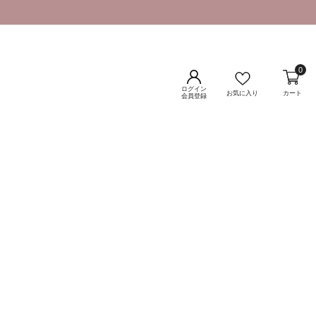
0
ログイン
お気に入り
カート
会員登録