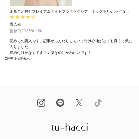
まるごと包むプレミアムナイトブラ「ラクシア」ホックあり/ホックなし
購入者
投稿日
2025/01/20
初めての購入です。記事がふんわりしていて付け心地がとても良くて気に
入りました。

締め付けがなくてすごく楽なのにかわいいです！
2
件中
1
-
2
件表示