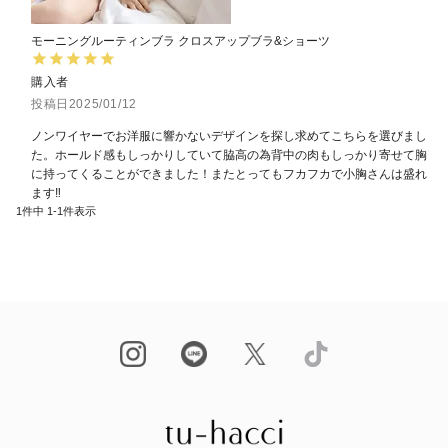
モーニングルーティンブラ クロスアップブラ&ショーツ
購入者
投稿日
2025/01/12
ノンワイヤーでお洋服に響かないデザインを探し求めてこちらを選びまし
た。ホールド感もしっかりしていて脇高の為背中の肉もしっかり寄せて胸
に持ってくることができました！またとってもフカフカで小胸さんは盛れ
ます‼︎
1
件中
1
-
1
件表示