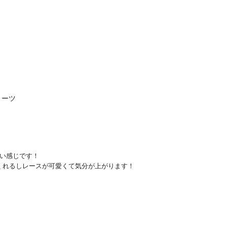
ョーツ
い感じです！

くれるしレースが可愛くて気分が上がります！