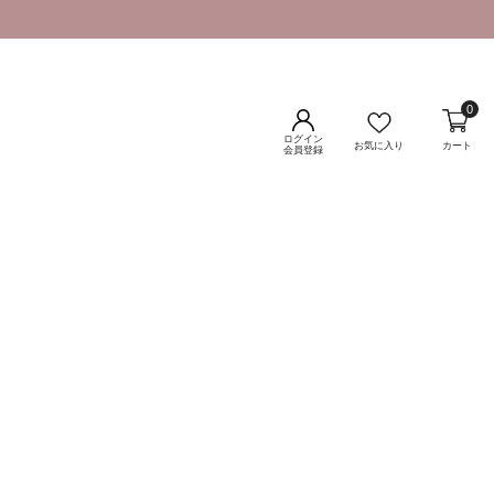
0
ログイン
お気に入り
カート
会員登録