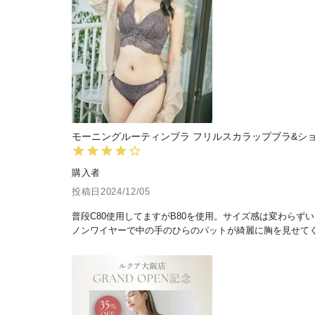
モーニングルーティンブラ フリルスカラップブラ&シ
購入者
投稿日
2024/12/05
普段C80使用してますがB80を使用。サイズ感は変わらずい
ノンワイヤーで中の手のひらのパットが綺麗に胸を見せて