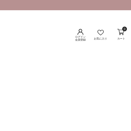
0
ログイン
お気に入り
カート
会員登録