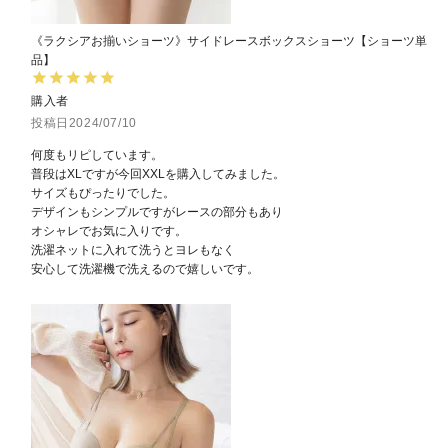
《ラクシアお揃いショーツ》サイドレースボックスショーツ【ショーツ単
品】
購入者
投稿日
2024/07/10
何度もリピしています。

普段はXLですが今回XXLを購入してみました。

サイズもぴったりでした。

デザインもシンプルですがレースの部分もあり

オシャレでお気に入りです。

洗濯ネットに入れて洗うとヨレもなく

安心して洗濯機で洗えるので嬉しいです。