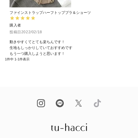
ファインストラップハーフトップブラ＆ショーツ
購入者
投稿日
2022/02/18
動きやすくてとても楽ちんです！

生地もしっかりしていておすすめです

もう一つ購入しようと思います！
1
件中
1
-
1
件表示