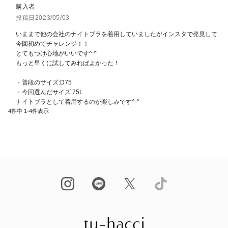
購入者
投稿日
2023/05/03
いままで他の会社のナイトブラを着用していましたがインスタで発見して
今回初めてチャレンジ！！

とてもつけ心地がいいです^ ^

もっと早くに試してみればよかった！

・普段のサイズ:D75

・今回選んだサイズ 75L

ナイトブラとして着用するのが楽しみです^ ^
4
件中
1
-
4
件表示