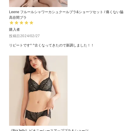
Leene フルールシャワーカシュクールブラ&ショーツセット / 痛くない脇
高谷間ブラ
購入者
投稿日
2024/02/27
リピートです^ ^古くなってきたので新調しました！！
《BraJelly》ピオニーレースアップブラ＆ショーツ