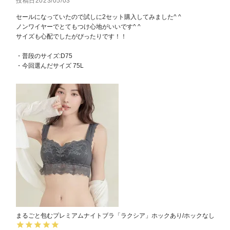
投稿日
2023/05/03
セールになっていたので試しに2セット購入してみました^ ^

ノンワイヤーでとてもつけ心地がいいです^ ^

サイズも心配でしたがぴったりです！！

・普段のサイズ:D75

・今回選んだサイズ 75L
まるごと包むプレミアムナイトブラ「ラクシア」ホックあり/ホックなし