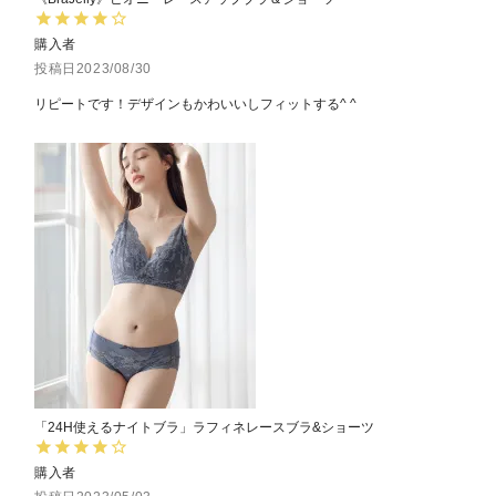
購入者
投稿日
2023/08/30
リピートです！デザインもかわいいしフィットする^ ^
「24H使えるナイトブラ」ラフィネレースブラ&ショーツ
購入者