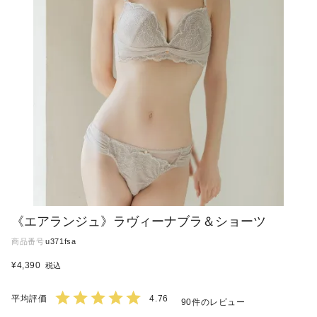
《エアランジュ》ラヴィーナブラ＆ショーツ
商品番号
u371fsa
¥
4,390
税込
4.76
90