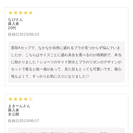
なぴ
購入者
20代
投稿日
2025/06/23
普段Aカップで、なかなか自然に盛れるブラが見つからず悩んでいま
したが、こちらはサイズごとに盛れ具合を選べるのが画期的で、本当
に助かりました！ショーツのサイド部分とブラのリボンのデザインが
セットで着ると統一感があって、見た目もとっても可愛いです。着心
地もよくて、すっかりお気に入りになりました♡
まきーん
購入者
非公開
投稿日
2025/06/17