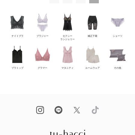
ナイトブラ
ブラジャー
セクシー
補正下着
ショーツ
ランジェリー
ブラトップ
グラマー
マタニティ
ルームウェア
その他