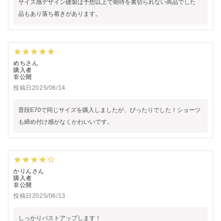
サイズ感デザイン縫製は予想以上で期待を裏切られない商品でした

品もあり落ち着きがあります。
めち
購入者
非公開
投稿日
2025/06/14
普段E70で同じサイズを購入しましたが、ぴったりでした！ショーツ
も締め付け感がなくかわいいです。
かりん
購入者
非公開
投稿日
2025/06/13
しっかりバストアップします！
