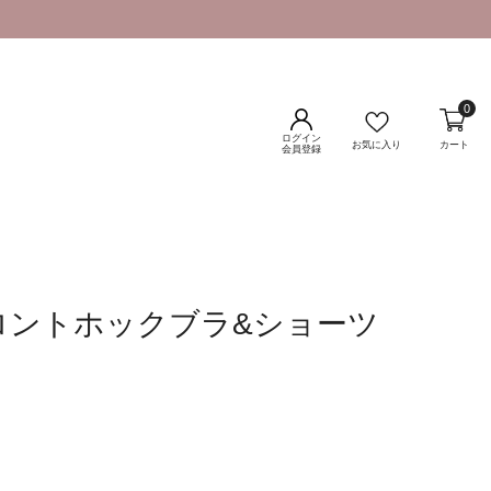
0
ログイン
お気に入り
カート
会員登録
フロントホックブラ&ショーツ