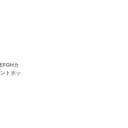
EFGHカ
ロントホッ