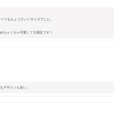
ショーツもちょうどいいサイズでした。

めちゃくちゃ可愛くて大満足です！
もデザインも良い。