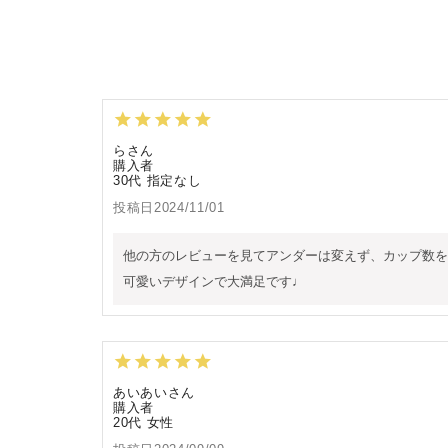
ら
購入者
30代
指定なし
投稿日
2024/11/01
他の方のレビューを見てアンダーは変えず、カップ数を
可愛いデザインで大満足です♩
あいあい
購入者
20代
女性