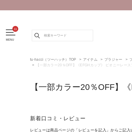
MENU
tu-hacci（ツーハッチ）TOP
アイテム
ブラジャー
【一部カラー20％OFF】《EFGHカップ》 ピオニーレー
【一部カラー20％OFF】
新着口コミ・レビュー
レビューは商品ページの「レビューを記入」からご記入