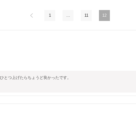
1
…
11
12
ひとつ上げたらちょうど良かったです。
