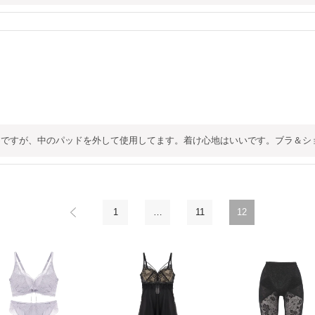
めですが、中のパッドを外して使用してます。着け心地はいいです。ブラ＆シ
1
…
11
12