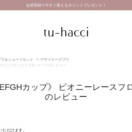
会員登録で今すぐ使えるポイントプレゼント！
ブラ＆ショーツセット
デザイナーズブラ
スフロントホックブラ&ショーツのレビュー
《EFGHカップ》 ピオニーレース
のレビュー
いただけます。