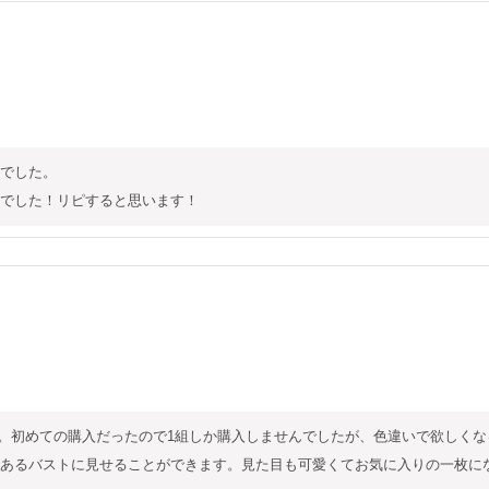
でした。

でした！リピすると思います！
た。初めての購入だったので1組しか購入しませんでしたが、色違いで欲しく
あるバストに見せることができます。見た目も可愛くてお気に入りの一枚に