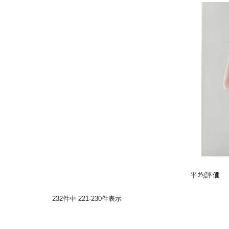
232
件中
221
-
230
件表示