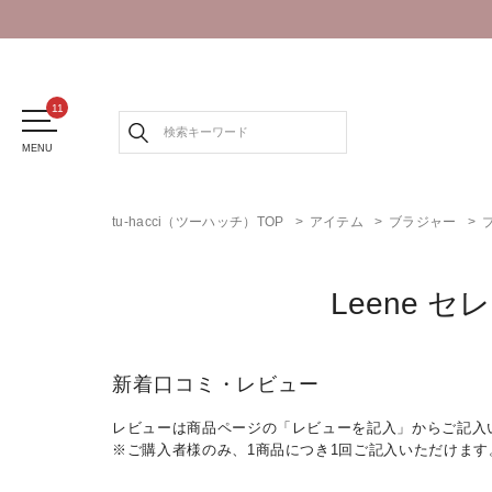
MENU
tu-hacci（ツーハッチ）TOP
アイテム
ブラジャー
Leene
新着口コミ・レビュー
レビューは商品ページの「レビューを記入」からご記入
※ご購入者様のみ、1商品につき1回ご記入いただけます