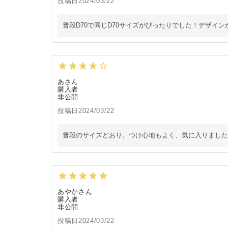
投稿日
2024/03/22
普段D70で同じD70サイズがぴったりでした！デザイ
あ
購入者
非公開
投稿日
2024/03/22
普段のサイズどおり。つけ心地もよく、気に入りました
あやか
購入者
非公開
投稿日
2024/03/22