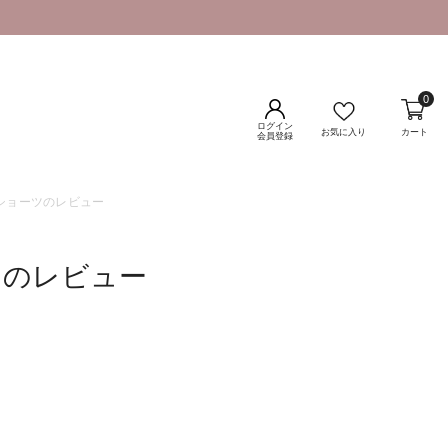
0
ログイン
お気に入り
カート
会員登録
&ショーツのレビュー
ツのレビュー