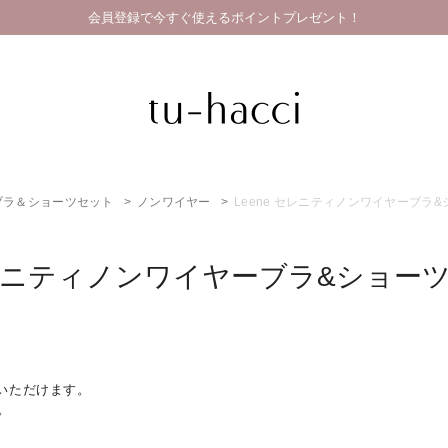
会員登録で今すぐ使えるポイントプレゼント！
ブラ＆ショーツセット
ノンワイヤー
Leene セレニティノンワイヤーブラ
 セレニティノンワイヤーブラ&ショー
いただけます。
。