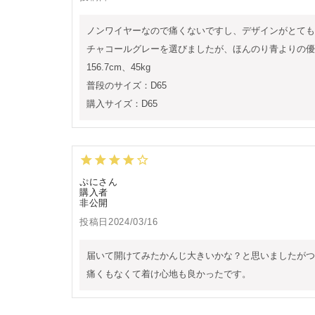
ノンワイヤーなので痛くないですし、デザインがとても
チャコールグレーを選びましたが、ほんのり青よりの優
156.7cm、45kg

普段のサイズ：D65

購入サイズ：D65
ぷに
購入者
非公開
投稿日
2024/03/16
届いて開けてみたかんじ大きいかな？と思いましたがつ
痛くもなくて着け心地も良かったです。