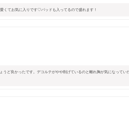
愛くてお気に入りです♡パッドも入ってるので盛れます！
5でちょうど良かったです。デコルテがやや削げているのと離れ胸が気になって