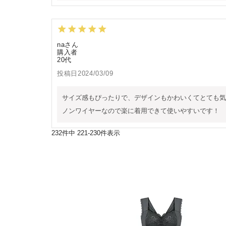
na
購入者
20代
投稿日
2024/03/09
サイズ感もぴったりで、デザインもかわいくてとても気
ノンワイヤーなので楽に着用できて使いやすいです！
232
件中
221
-
230
件表示