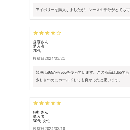
アイボリーを購入しましたが、レースの部分がとても可
昼寝
購入者
20代
投稿日
2024/03/21
普段はd65からe65を使っています。この商品はd6
少しきつめにホールドしても良かったと思います。
saki
購入者
30代
女性
投稿日
2024/03/18