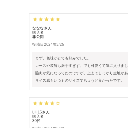
ななな
購入者
非公開
投稿日
2024/03/25
まず、色味がとても好みでした。

レースや装飾も派手すぎず、でも可愛くて気に入りまし
脇肉が気になってたのですが、上までしっかり生地があ
サイズ感もいつものサイズでちょうど良かったです。
Lili15
購入者
30代