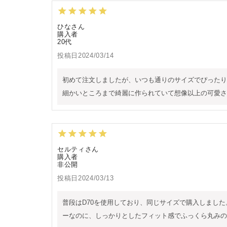
ひな
購入者
20代
投稿日
2024/03/14
初めて注文しましたが、いつも通りのサイズでぴったり
細かいところまで綺麗に作られていて想像以上の可愛さ
セルティ
購入者
非公開
投稿日
2024/03/13
普段はD70を使用しており、同じサイズで購入しまし
ーなのに、しっかりとしたフィット感でふっくら丸みの