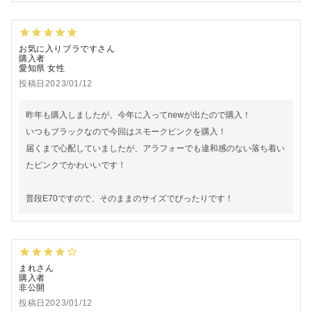
お気に入りブラです
購入者
愛知県
女性
投稿日
2023/01/12
昨年も購入しましたが、今年に入ってnewが出たので購入！

いつもブラックなので今回はスモークピンクを購入！

届くまで心配していましたが、アラフォーでも違和感のない落ち着い
たピンクでかわいいです！

普段E70ですので、そのままのサイズでぴったりです！
まれ
購入者
非公開
投稿日
2023/01/12