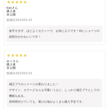
kao
購入者
非公開
投稿日
2023/01/15
派手すぎず、ほどよくセクシーで、お気に入りです！特にショーツの
紐部分がかわいいです！
みく
購入者
非公開
投稿日
2023/01/13
補正ブラのイメージが変わりました！

デザイン、カラーどちらも可愛いうえに、しっかり補正ブラとしての
機能もある。

長時間付けていても、着け心地がよくまた購入予定です。