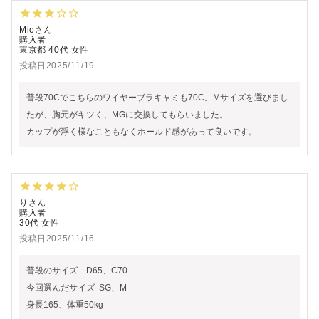
Mio
購入者
東京都
40代
女性
投稿日
2025/11/19
普段70Cでこちらのワイヤーブラキャミも70C。Mサイズを選びまし
たが、胸元がキツく、MGに交換してもらいました。

カップが浮く様なこともなくホールド感があって良いです。
り
購入者
30代
女性
投稿日
2025/11/16
普段のサイズ　D65、C70

今回選んだサイズ  SG、M

身長165、体重50kg
