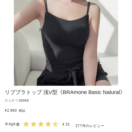
リブブラトップ 浅V型《BRAmone Basic Natural》
商品番号
90389
¥
2,990
税込
4.51
277