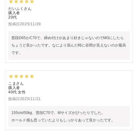
だいふく
購入者
20代
投稿日
2025/11/29
普段D65かC70で、締め付けがあまり好きじゃないのでMGにしたら
ちょうど良かったです。なにより屈んだ時に谷間が見えないのが最高
です。
こま
購入者
40代
女性
投稿日
2025/11/21
155cm/50kg、普段C70で、Mサイズがぴったりでした。

ホールド感も思っていたよりもしっかりあって良かったです。