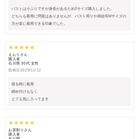
バストは小ぶりですが身長があるため2サイズ購入しました。

どちらも着用に問題はありませんが、バスト周りや肩紐等Mサイズの
方が楽に着用できる印象でした。
えんり
購入者
石川県
30代
女性
投稿日
2025/11/12
寝る時に着用

締め付けもなく

とても気に入ってます
お茶割り
購入者
非公開