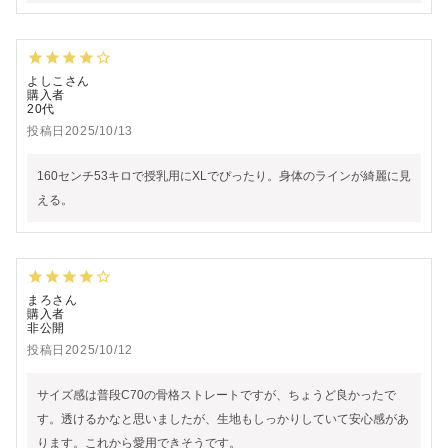
よしこ
購入者
20代
投稿日
2025/10/13
160センチ53キロで授乳用にXLでぴったり。身体のラインが綺麗に見
える。
まろ
購入者
非公開
投稿日
2025/10/12
サイズ感は普段C70の骨格ストレートですが、ちょうど良かったで
す。透けるかなと思いましたが、生地もしっかりしていて安心感があ
ります。これから愛用できそうです。