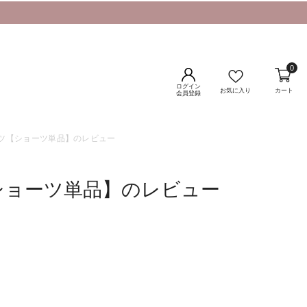
0
ログイン
お気に入り
カート
会員登録
ツ【ショーツ単品】のレビュー
ショーツ単品】のレビュー