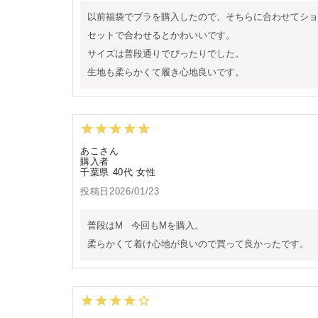
以前福袋でブラを購入したので、そちらに合わせてショ
セットで合わせるとかわいいです。

サイズは普段通りでぴったりでした。

生地も柔らかくて履き心地良いです。
あこ
購入者
千葉県
40代
女性
投稿日
2026/01/23
普段はM   今回もMを購入。

柔らかくて着け心地が良いので買って良かったです。