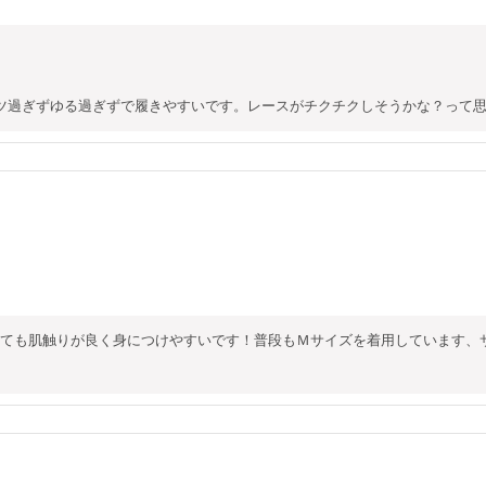
ツ過ぎずゆる過ぎずで履きやすいです。レースがチクチクしそうかな？って
ても肌触りが良く身につけやすいです！普段もＭサイズを着用しています、