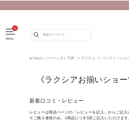
MENU
tu-hacci（ツーハッチ）TOP
アイテム
パンティ（ショ
《ラクシアお揃いショー
新着口コミ・レビュー
レビューは商品ページの「レビューを記入」からご記入
※ご購入者様のみ、1商品につき1回ご記入いただけます