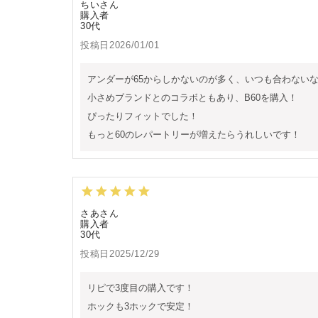
ちい
購入者
30代
投稿日
2026/01/01
アンダーが65からしかないのが多く、いつも合わないな
小さめブランドとのコラボともあり、B60を購入！

ぴったりフィットでした！

もっと60のレパートリーが増えたらうれしいです！
さあ
購入者
30代
投稿日
2025/12/29
リピで3度目の購入です！

ホックも3ホックで安定！
