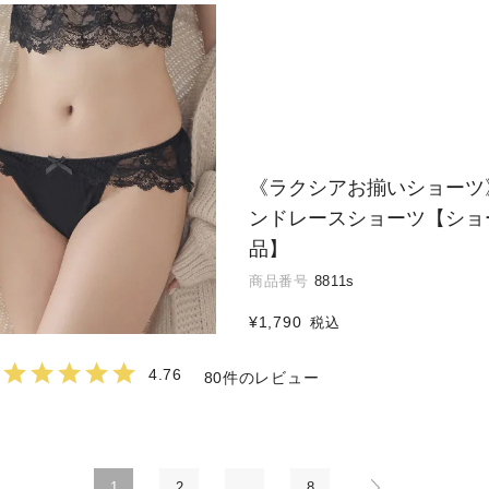
《ラクシアお揃いショーツ
ンドレースショーツ【ショ
品】
商品番号
8811s
¥
1,790
税込
4.76
80
1
2
…
8