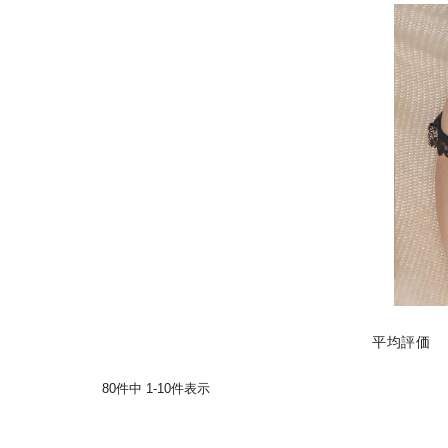
80
件中
1
-
10
件表示