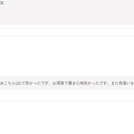
笑

で悩みこちらはLで良かったです。お洒落で履き心地良かったです。また色違い