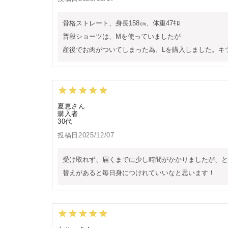
骨格ストレート、身長158㎝、体重47ｷﾛ

普段ショーツは、Mを使っていましたが

産後でお肉がついてしまった為、Lを購入しました。キ
夏恵
購入者
30代
投稿日
2025/12/07
受け取れず、届くまでに少し時間がかかりましたが、と
替えがあると毎日身につけれていいなと思います！