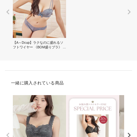
【A～Dcup】ラクなのに盛れるソ
フトワイヤー 《BOM盛りブラ》 ブ
ラ＆ショーツ
一緒に購入されている商品