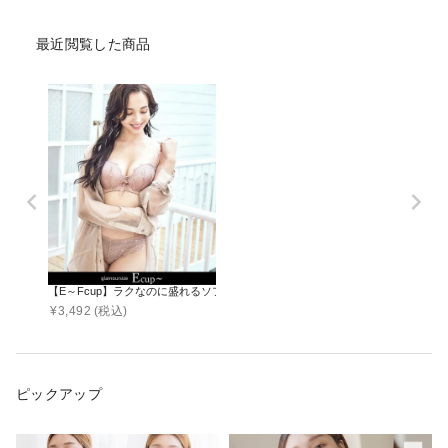
最近閲覧した商品
【E～Fcup】ラクなのに盛れるソフトワイヤー 《BOM盛りブラ》 ブラ＆ショー
¥
3,492
(税込)
ピックアップ