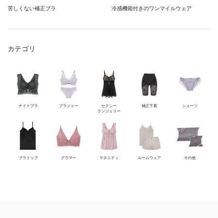
苦しくない補正ブラ
冷感機能付きのワンマイルウェア
カテゴリ
ナイトブラ
ブラジャー
セクシー
補正下着
ショーツ
ランジェリー
ブラトップ
グラマー
マタニティ
ルームウェア
その他