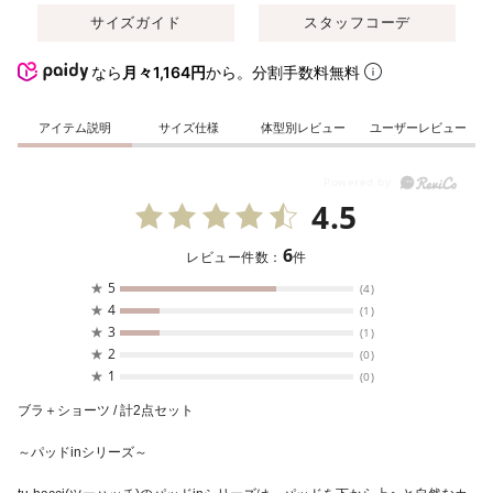
サイズガイド
スタッフコーデ
なら
月々1,164円
から。分割手数料無料
アイテム説明
サイズ仕様
体型別レビュー
ユーザーレビュー
4.5
6
レビュー件数：
件
★
5
(4)
★
4
(1)
★
3
(1)
★
2
(0)
★
1
(0)
ブラ＋ショーツ / 計2点セット
～パッドinシリーズ～