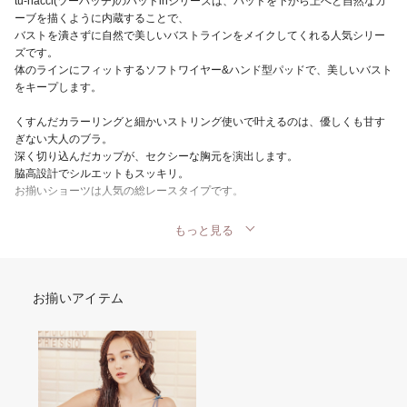
tu-hacci(ツーハッチ)のパッドinシリーズは、パッドを下から上へと自然なカ
ーブを描くように内蔵することで、
バストを潰さずに自然で美しいバストラインをメイクしてくれる人気シリー
ズです。
体のラインにフィットするソフトワイヤー&ハンド型パッドで、美しいバスト
をキープします。
くすんだカラーリングと細かいストリング使いで叶えるのは、優しくも甘す
ぎない大人のブラ。
深く切り込んだカップが、セクシーな胸元を演出します。
脇高設計でシルエットもスッキリ。
お揃いショーツは人気の総レースタイプです。
もっと見る
お揃いアイテム