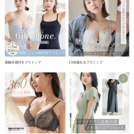
接触冷感付きブラトップ
1.5倍盛れるブラトップ