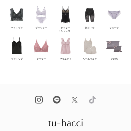
ナイトブラ
ブラジャー
セクシー
補正下着
ショーツ
ランジェリー
ブラトップ
グラマー
マタニティ
ルームウェア
その他