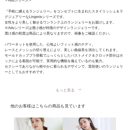
～Aduシリーズ～
『手軽に纏えるランジェリー』をコンセプトに生まれたスタイリッシュ＆ラ
グジュアリーなLingerieシリーズです。
女性をより美しく魅せるワンランク上のランジェリーをお届けします。
※Aduシリーズは透け感が特徴のデザインランジェリーです。
透け感の程度は商品により異なりますので、画像をご確認ください。
パワーネットを使用した、心地よいフィット感のテディ。
レースとメッシュの切り替えにより、美しい曲線美を演出してくれます。
モールドカップブラ搭載でふっくらとしたバストメイク＆クロッチ部分はホ
ックによる着脱が可能で、実用的な機能を備えているのも魅力。
セクシーでありながら軽やかに着られるデザインで、普段使いのランジェリ
ーとしてもおすすめです。
もっと見る
他のお客様はこちらの商品も見ています