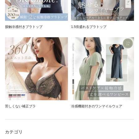
接触冷感付きブラトップ
1.5倍盛れるブラトップ
苦しくない補正ブラ
冷感機能付きのワンマイルウェア
カテゴリ