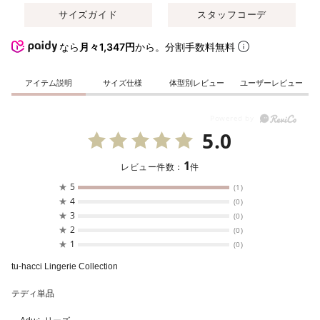
サイズガイド
スタッフコーデ
なら
月々1,347円
から。分割手数料無料
アイテム説明
サイズ仕様
体型別レビュー
ユーザーレビュー
5.0
1
レビュー件数：
件
★
5
(1)
★
4
(0)
★
3
(0)
★
2
(0)
★
1
(0)
tu-hacci Lingerie Collection
テディ単品