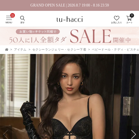
GRAND OPEN SALE | 2026.8.7 19:00 - 8.16 23:59
0
会員登録で今すぐ使えるポイントプレゼント！
MENU
探す
お気に入り
カート
アイテム
セクシーランジェリー・セクシー下着
ベビードール・テディ・ビスチ
TOP