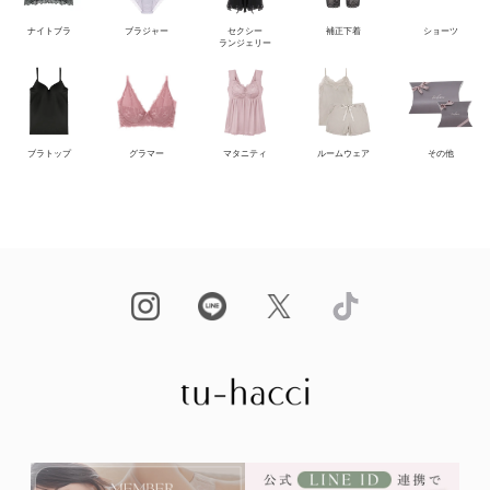
ナイトブラ
ブラジャー
セクシー
補正下着
ショーツ
ランジェリー
ブラトップ
グラマー
マタニティ
ルームウェア
その他