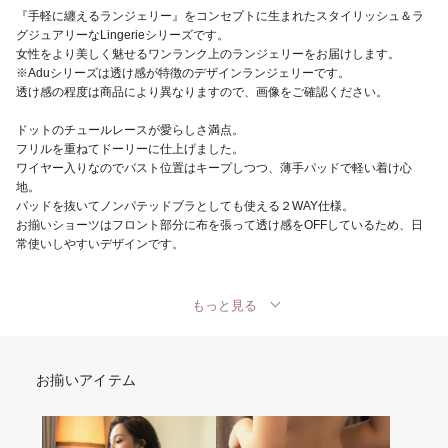
『手軽に纏えるランジェリー』をコンセプトに生まれたスタイリッシュ＆ラ
グジュアリーなLingerieシリーズです。
女性をより美しく魅せるワンランク上のランジェリーをお届けします。
※Aduシリーズは透け感が特徴のデザインランジェリーです。
透け感の程度は商品により異なりますので、画像をご確認ください。
ドットのチュールレースが愛らしさ満点。
フリルを重ねてドーリーに仕上げました。
ワイヤー入りなのでバスト位置はキープしつつ、薄手パッドで軽い着け心
地。
パッドを抜いてノンパテッドブラとしても使える２WAY仕様。
お揃いショーツはフロント部分に布を張って透け感をOFFしているため、日
常使いしやすいデザインです。
もっと見る
お揃いアイテム