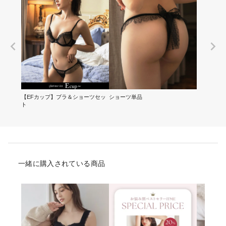
【EFカップ】ブラ＆ショーツセッ
ショーツ単品
ト
一緒に購入されている商品