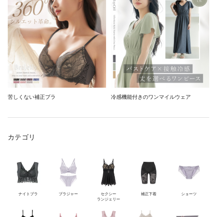
苦しくない補正ブラ
冷感機能付きのワンマイルウェア
カテゴリ
ナイトブラ
ブラジャー
セクシー
補正下着
ショーツ
ランジェリー