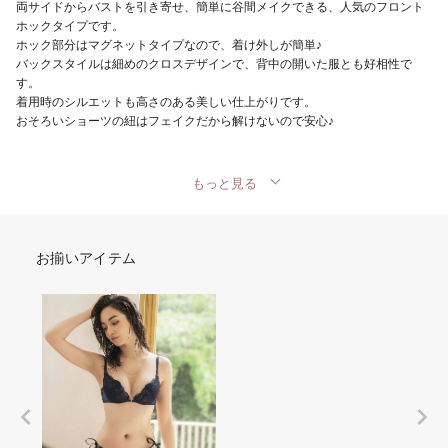
両サイドからバストを引き寄せ、簡単に谷間メイクできる、人気のフロント
ホックタイプです。
ホック部分はマグネットタイプなので、着け外しが簡単♪
バックスタイルは細めのクロスデザインで、背中の開いた服とも好相性で
す。
着用時のシルエットも高さのある美しい仕上がりです。
おそろいショーツの紐はフェイクだから解けないので安心♪
もっと見る
お揃いアイテム