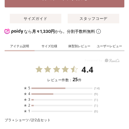
サイズガイド
スタッフコーデ
なら
月々1,330円
から。分割手数料無料
アイテム説明
サイズ仕様
体型別レビュー
ユーザーレビュー
4.4
25
レビュー件数：
件
★
5
(14)
★
4
(9)
★
3
(1)
★
2
(1)
★
1
(0)
ブラ＋ショーツ / 計2点セット