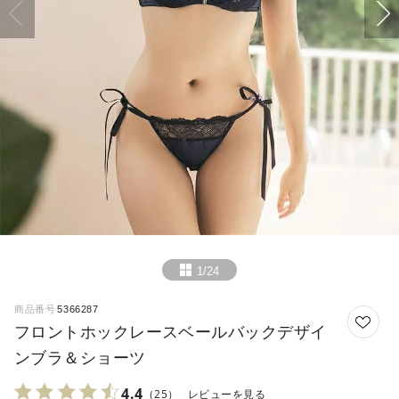
1/24
商品番号
5366287
フロントホックレースベールバックデザイ
ンブラ＆ショーツ
4.4
（25）
レビューを見る