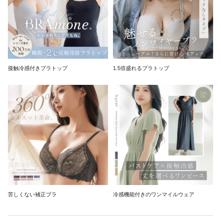
接触冷感付きブラトップ
1.5倍盛れるブラトップ
苦しくない補正ブラ
冷感機能付きのワンマイルウェア