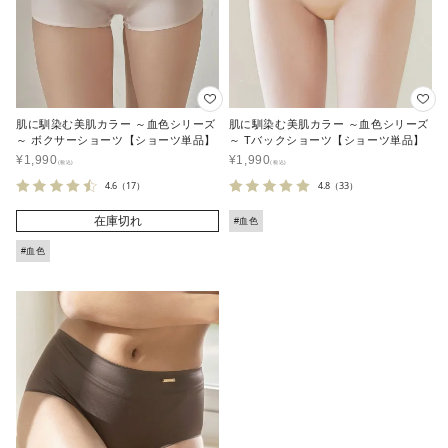
肌に馴染む美肌カラー ～血色シリーズ
肌に馴染む美肌カラー ～血色シリーズ
～ ボクサーショーツ【ショーツ単品】
～ Tバックショーツ【ショーツ単品】
¥
1,990
¥
1,990
4.6
（17）
4.8
（33）
在庫切れ
#血色
#血色