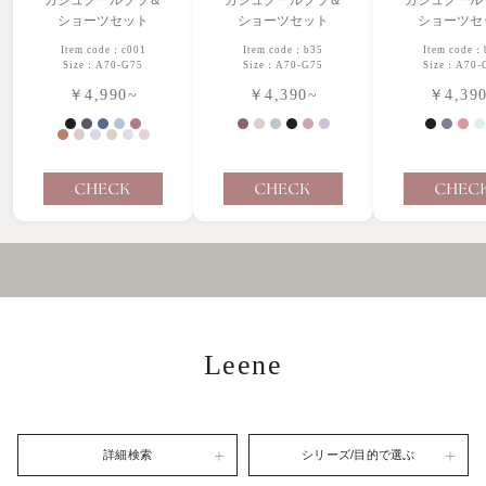
カシュクールブラ＆
カシュクールブラ＆
ショーツセ
ショーツセット
ショーツセット
Item code：
Item code：c001
Item code：b35
Size：A70-
Size：A70-G75
Size：A70-G75
￥4,39
￥4,990~
￥4,390~
Leene
詳細検索
シリーズ/目的で選ぶ