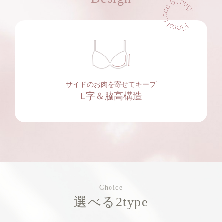
サイドのお肉を寄せてキープ
L字＆脇高構造
Choice
選べる2type