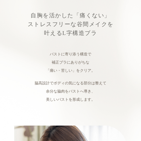
自胸を活かした「痛くない」
ストレスフリーな谷間メイクを
叶えるL字構造ブラ
バストに寄り添う構造で
補正ブラにありがちな
「痛い・苦しい」をクリア。
脇高設計でボディの気になる部分は整えて
余分な脇肉をバストへ導き、
美しいバストを形成します。