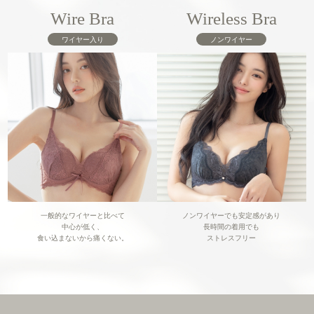
Wire Bra
Wireless Bra
ワイヤー入り
ノンワイヤー
一般的なワイヤーと比べて
ノンワイヤーでも安定感があり
中心が低く、
長時間の着用でも
食い込まないから痛くない。
ストレスフリー