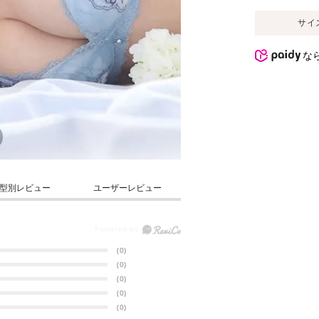
サイ
な
型別レビュー
ユーザーレビュー
(0)
(0)
(0)
(0)
(0)