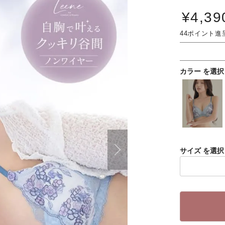
¥
4,39
44
カラー
サイズ