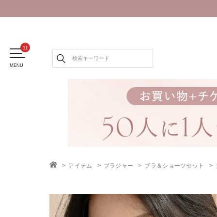
MENU
アイテム
ブラジャー
ブラ＆ショーツセット
TOP