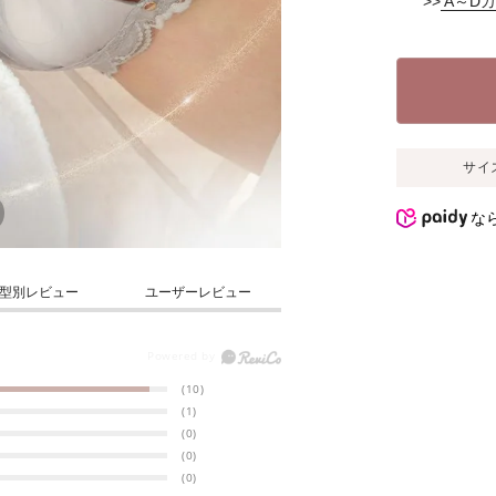
>>
A～D
サイ
な
型別レビュー
ユーザーレビュー
(10)
(1)
(0)
(0)
(0)