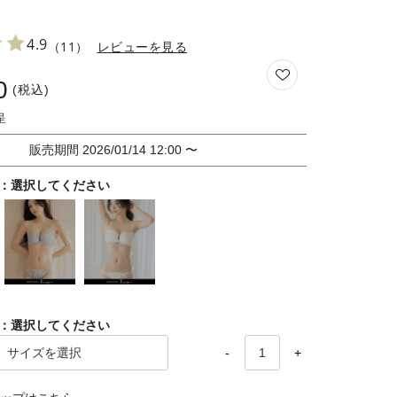
4.9
（11）
レビューを見る
0
税込
販売期間
2026/01/14 12:00
〜
選択してください
選択してください
-
+