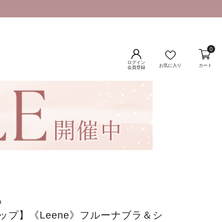
0
ログイン
お気に入り
カート
会員登録
ツ
a
カップ】《Leene》フルーナブラ＆シ