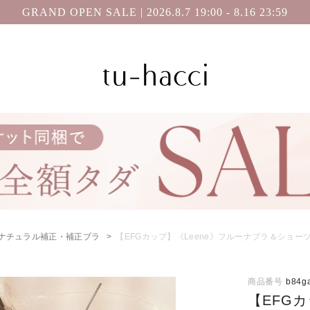
GRAND OPEN SALE | 2026.8.7 19:00 - 8.16 23:59
ナチュラル補正・補正ブラ
【EFGカップ】《Leene》フルーナブラ＆ショー
商品番号
b84g
【EFG