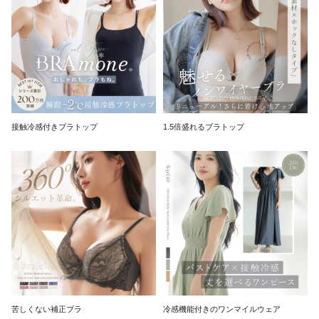
接触冷感付きブラトップ
1.5倍盛れるブラトップ
苦しくない補正ブラ
冷感機能付きのワンマイルウェア