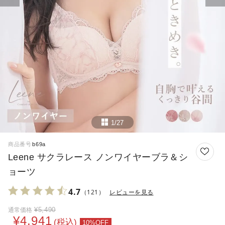
1/27
商品番号
b69a
Leene サクラレース ノンワイヤーブラ＆シ
ョーツ
4.7
（121）
レビューを見る
¥
5,490
通常価格
¥
4,941
税込