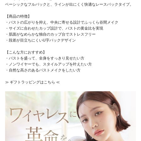
ベーシックなフルバックと、ラインが出にくく快適なレースバックタイプ。
【商品の特徴】
・バストの広がりを抑え、中央に寄せる設計でふっくら谷間メイク
・サイズに合わせたカップ設計で、バストの黄金比を実現
・肌面がなめらかな独自のカップ台でストレスフリー
・段差が目立ちにくいU字バックデザイン
【こんな方におすすめ】
・バストを盛って、全身をすっきり見せたい方
・ノンワイヤーでも、スタイルアップを叶えたい方
・自然な高さのあるバストメイクをしたい方
≫ ギフトラッピングはこちら ≪