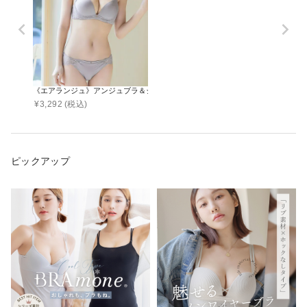
《エアランジュ》アンジュブラ＆ショーツ
¥
3,292
(税込)
ピックアップ