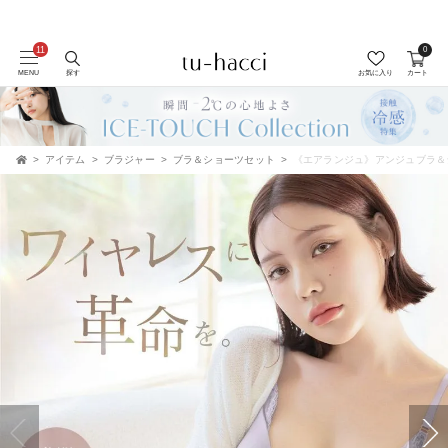
0
会員登録で今すぐ使えるポイントプレゼント！
MENU
探す
お気に入り
カート
アイテム
ブラジャー
ブラ＆ショーツセット
《エアランジュ》アンジュブラ＆
TOP