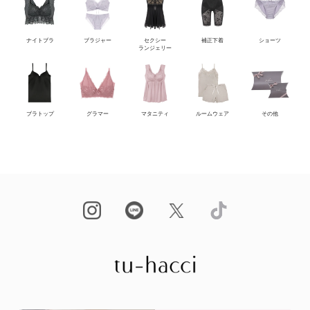
ナイトブラ
ブラジャー
セクシー
補正下着
ショーツ
ランジェリー
ブラトップ
グラマー
マタニティ
ルームウェア
その他