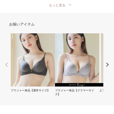
もっと見る
お揃いアイテム
ブラジャー単品【通常サイズ】
ブラジャー単品【グラマーサイ
上下セット
ズ】