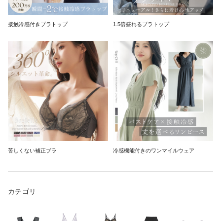
接触冷感付きブラトップ
1.5倍盛れるブラトップ
苦しくない補正ブラ
冷感機能付きのワンマイルウェア
カテゴリ