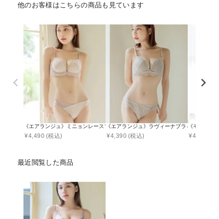
他のお客様はこちらの商品も見ています
《エアランジュ》ミニョンレースブラ＆ショーツ
《エアランジュ》ラヴィーナブラ＆ショーツ
《モーニン
¥
4,490
(税込)
¥
4,390
(税込)
¥
4,890
(税
最近閲覧した商品