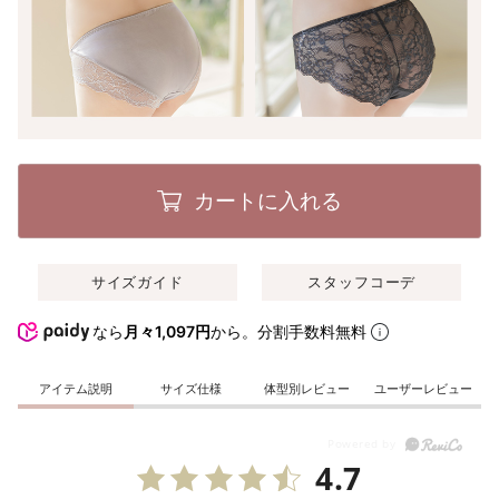
カートに入れる
サイズガイド
スタッフコーデ
なら
月々1,097円
から。分割手数料無料
アイテム説明
サイズ仕様
体型別レビュー
ユーザーレビュー
4.7