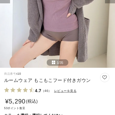
1/35
商品番号
t10
ルームウェア もこもこフード付きガウン
4.7
（46）
レビューを見る
¥
5,290
税込
53