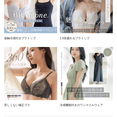
接触冷感付きブラトップ
1.5倍盛れるブラトップ
苦しくない補正ブラ
冷感機能付きのワンマイルウェア