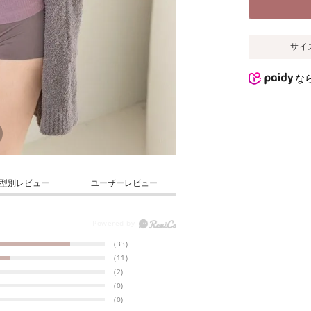
サイ
な
型別レビュー
ユーザーレビュー
(33)
(11)
(2)
(0)
(0)