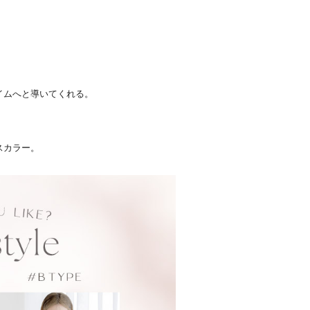
イムへと導いてくれる。
スカラー。