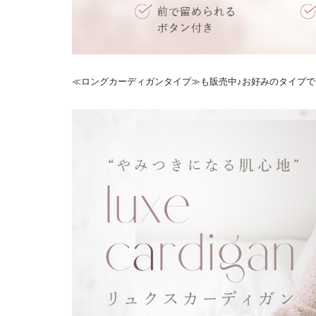
≪ロングカーディガンタイプ≫
も販売中♪お好みのタイプ