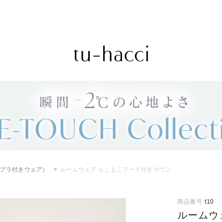
会員登録で今すぐ使えるポイントプレゼント！
ブラ付きウェア）
ルームウェア もこもこフード付きガウン
商品番号
t10
ルームウ