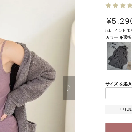
¥
5,29
53
カラー
サイズ
申し