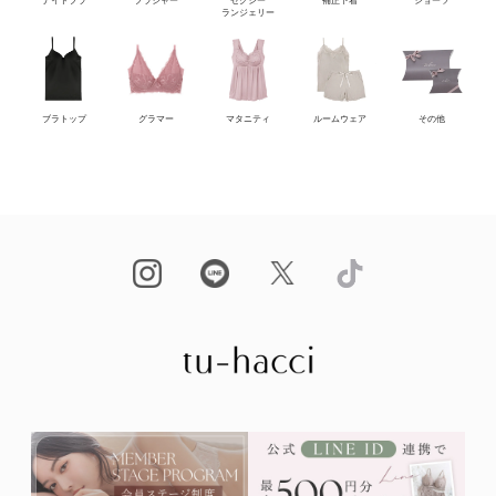
ナイトブラ
ブラジャー
セクシー
補正下着
ショーツ
ランジェリー
ブラトップ
グラマー
マタニティ
ルームウェア
その他