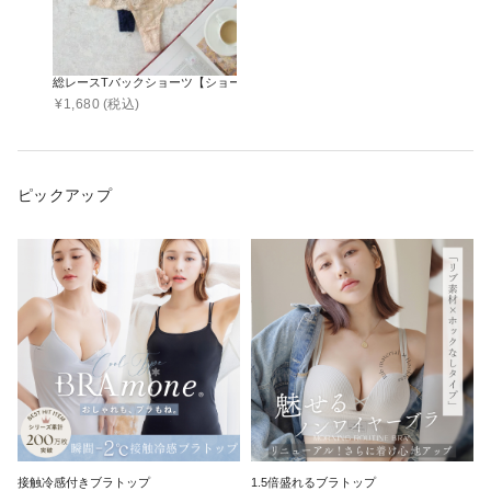
総レースTバックショーツ【ショーツ単品】
¥
1,680
(税込)
ピックアップ
接触冷感付きブラトップ
1.5倍盛れるブラトップ