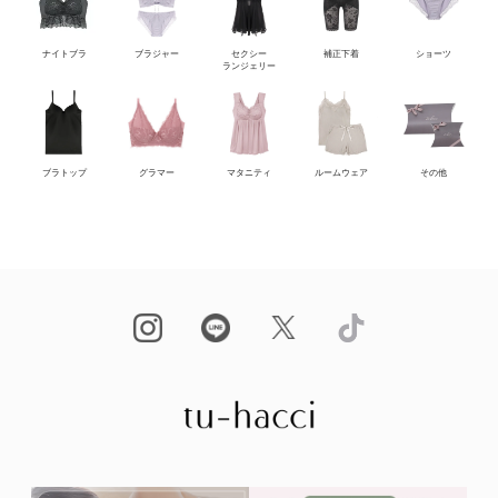
ナイトブラ
ブラジャー
セクシー
補正下着
ショーツ
ランジェリー
ブラトップ
グラマー
マタニティ
ルームウェア
その他