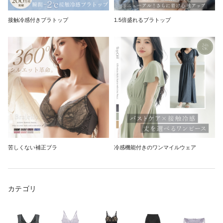
接触冷感付きブラトップ
1.5倍盛れるブラトップ
苦しくない補正ブラ
冷感機能付きのワンマイルウェア
カテゴリ