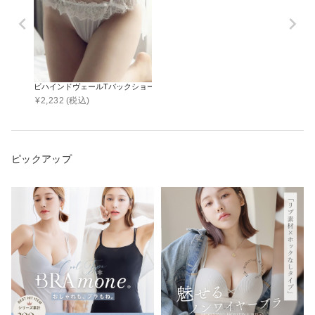
ビハインドヴェールTバックショーツ【ショーツ単品】
¥
2,232
(税込)
ピックアップ