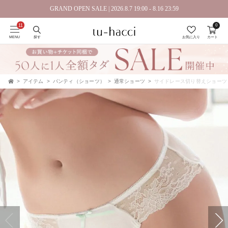
GRAND OPEN SALE | 2026.8.7 19:00 - 8.16 23:59
0
会員登録で今すぐ使えるポイントプレゼント！
MENU
探す
お気に入り
カート
アイテム
パンティ（ショーツ）
通常ショーツ
サイドレース切り替えショーツ
TOP