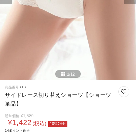
1/12
商品番号
s130
サイドレース切り替えショーツ【ショーツ
単品】
¥
1,580
通常価格
¥
1,422
税込
14