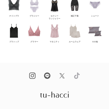
ナイトブラ
ブラジャー
セクシー
補正下着
ショーツ
ランジェリー
ブラトップ
グラマー
マタニティ
ルームウェア
その他