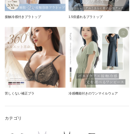
接触冷感付きブラトップ
1.5倍盛れるブラトップ
苦しくない補正ブラ
冷感機能付きのワンマイルウェア
カテゴリ