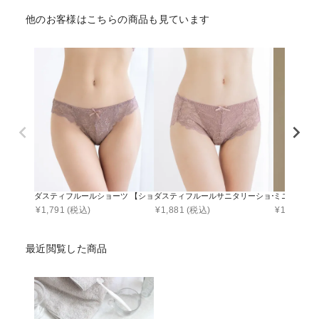
他のお客様はこちらの商品も見ています
ダスティフルールショーツ 【ショーツ単品】
ダスティフルールサニタリーショーツ 【ショ
ミニョンレ
¥
1,791
(税込)
¥
1,881
(税込)
¥
1,890
(税
最近閲覧した商品