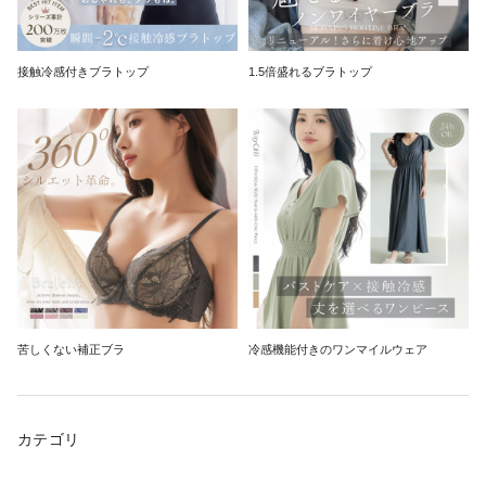
接触冷感付きブラトップ
1.5倍盛れるブラトップ
苦しくない補正ブラ
冷感機能付きのワンマイルウェア
カテゴリ