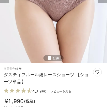
1/26
商品番号
s376
ダスティフルール総レースショーツ 【ショ
ーツ単品】
4.7
（90）
レビューを見る
¥
1,990
税込