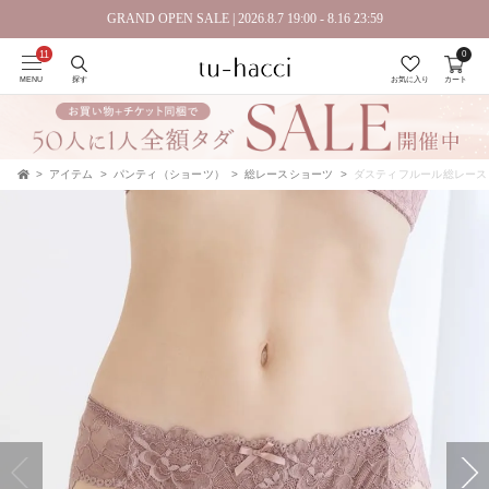
GRAND OPEN SALE | 2026.8.7 19:00 - 8.16 23:59
0
会員登録で今すぐ使えるポイントプレゼント！
MENU
探す
お気に入り
カート
アイテム
パンティ（ショーツ）
総レースショーツ
ダスティフルール総レース
TOP