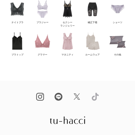
ナイトブラ
ブラジャー
セクシー
補正下着
ショーツ
ランジェリー
ブラトップ
グラマー
マタニティ
ルームウェア
その他