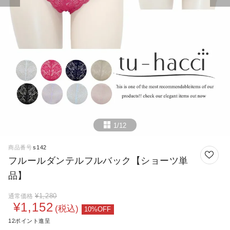
1/12
商品番号
s142
フルールダンテルフルバック【ショーツ単
品】
¥
1,280
通常価格
¥
1,152
税込
12