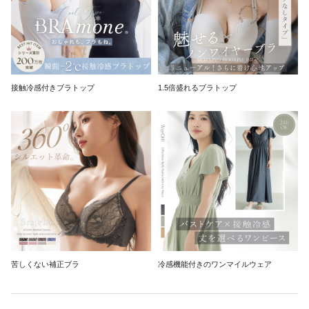
接触冷感付きブラトップ
1.5倍盛れるブラトップ
苦しくない補正ブラ
冷感機能付きのワンマイルウェア