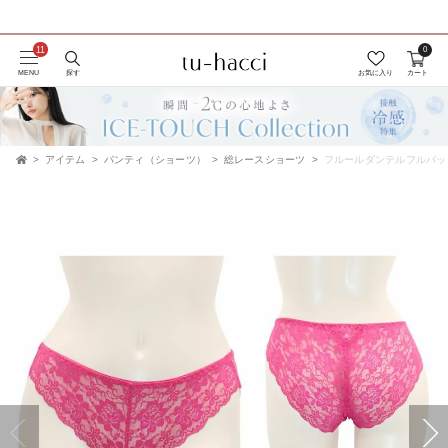
0
会員登録で今すぐ使えるポイントプレゼント！
MENU
探す
お気に入り
カート
アイテム
パンティ（ショーツ）
総レースショーツ
フルールダンテルフルバッ
TOP