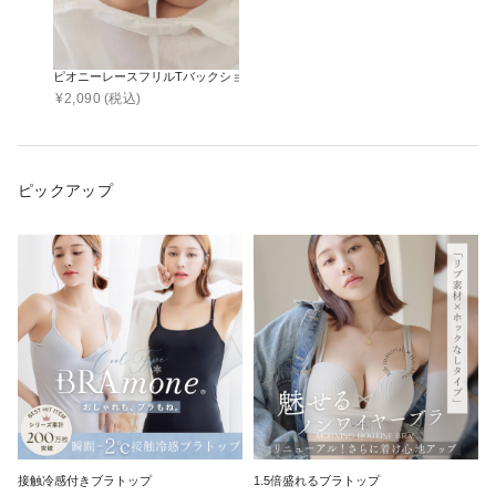
ピオニーレースフリルTバックショーツ【ショーツ単品】
¥
2,090
(税込)
ピックアップ
接触冷感付きブラトップ
1.5倍盛れるブラトップ