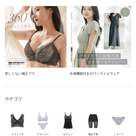
苦しくない補正ブラ
冷感機能付きのワンマイルウェア
カテゴリ
ナイトブラ
ブラジャー
セクシー
補正下着
ショーツ