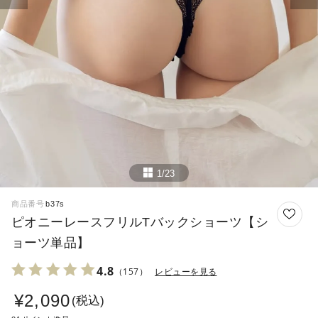
1/23
商品番号
b37s
ピオニーレースフリルTバックショーツ【シ
ョーツ単品】
4.8
（157）
レビューを見る
¥
2,090
税込